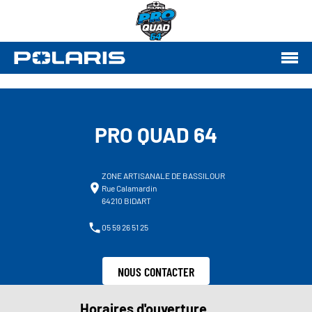
PRO QUAD 64
ZONE ARTISANALE DE BASSILOUR
Rue Calamardin
64210 BIDART
05 59 26 51 25
NOUS CONTACTER
Horaires d'ouverture