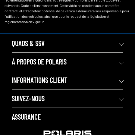
réglementation en vigueur dans votre région, y compris par l'article L.362-1 et
suivant du Code de l'environnement. Cette vidéo ne contient aucun caractère
contractuel et l'acheteur potentiel de ce véhicule demeurera seul responsable pour
l'utilisation des véhicules, ainsi que pour le respect de la législation et
réglementation en vigueur.
QUADS & SSV
À PROPOS DE POLARIS
INFORMATIONS CLIENT
SUIVEZ-NOUS
ASSURANCE