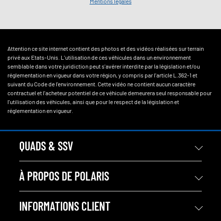
Mentions légales
Attention ce site internet contient des photos et des vidéos réalisées sur terrain
privé aux Etats-Unis. L'utilisation de ces véhicules dans un environnement
semblable dans votre juridiction peut s'avérer interdite par la législation et/ou
réglementation en vigueur dans votre région, y compris par l'article L.362-1 et
suivant du Code de l'environnement. Cette vidéo ne contient aucun caractère
contractuel et l'acheteur potentiel de ce véhicule demeurera seul responsable pour
l'utilisation des véhicules, ainsi que pour le respect de la législation et
réglementation en vigueur.
QUADS & SSV
À PROPOS DE POLARIS
INFORMATIONS CLIENT