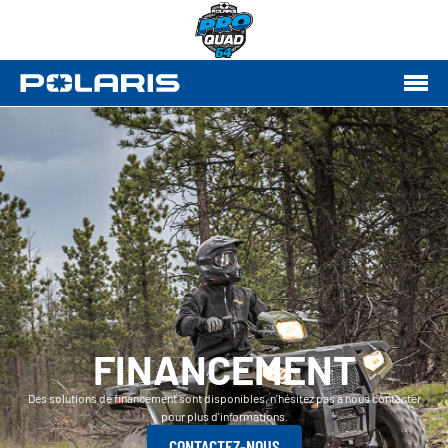
FINANCEMENT
Des solutions de financement sont disponibles, n'hésitez pas à nous contacter
pour plus d'informations.