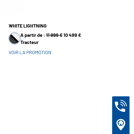
WHITE LIGHTNING
A partir de :
11 999 €
10 499 €
Tracteur
VOIR LA PROMOTION