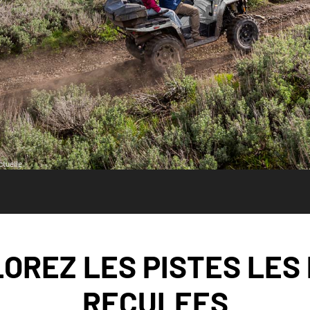
tuelle.
OREZ LES PISTES LES
RECULEES