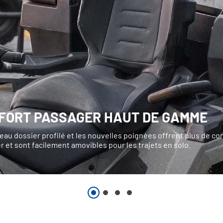
FORT PASSAGER HAUT DE GAMME
au dossier profilé et les nouvelles poignées offrent plus de con
 et sont facilement amovibles pour les trajets en solo.