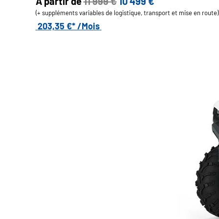
A partir de
11 999 €
10 499 €
(+ suppléments variables de logistique, transport et mise en route)
203,35 €* /Mois