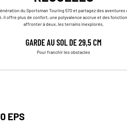
énération du Sportsman Touring 570 et partagez des aventures 
, il offre plus de confort, une polyvalence accrue et des foncti
affronter à deux, les terrains inexplorés.
GARDE AU SOL DE 29,5 CM
Pour franchir les obstacles
0 EPS