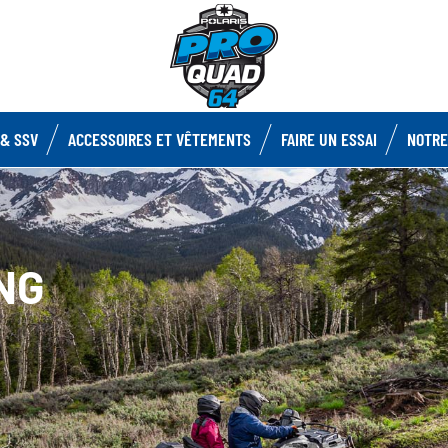
& SSV
ACCESSOIRES ET VÊTEMENTS
FAIRE UN ESSAI
NOTRE
NG