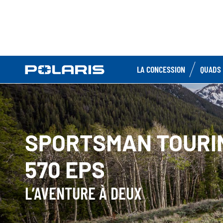
LA CONCESSION
QUADS 
SPORTSMAN TOURI
570 EPS
L’AVENTURE À DEUX