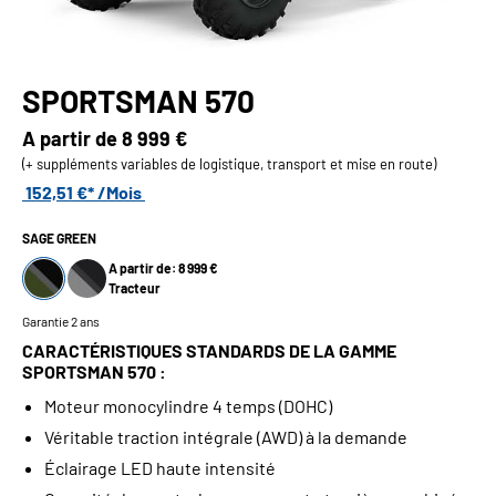
SPORTSMAN 570
A partir de
8 999 €
(+ suppléments variables de logistique, transport et mise en route)
152,51 €* /Mois
SAGE GREEN
A partir de: 8 999 €
Tracteur
Garantie 2 ans
CARACTÉRISTIQUES STANDARDS DE LA GAMME
SPORTSMAN 570 :
Moteur monocylindre 4 temps (DOHC)
Véritable traction intégrale (AWD) à la demande
Éclairage LED haute intensité