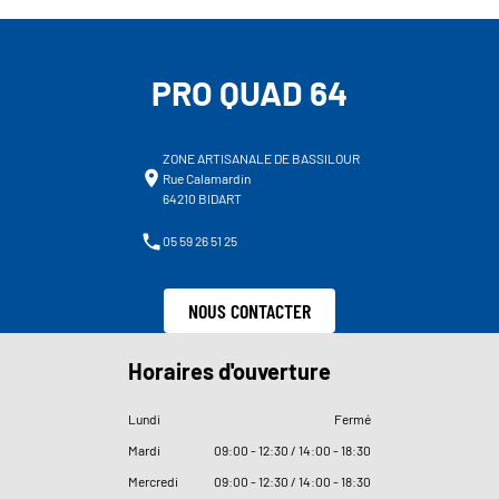
PRO QUAD 64
ZONE ARTISANALE DE BASSILOUR
Rue Calamardin
64210 BIDART
05 59 26 51 25
NOUS CONTACTER
Horaires d'ouverture
Lundi
Fermé
Mardi
09
:
00 - 12
:
30 / 14
:
00 - 18
:
30
Mercredi
09
:
00 - 12
:
30 / 14
:
00 - 18
:
30