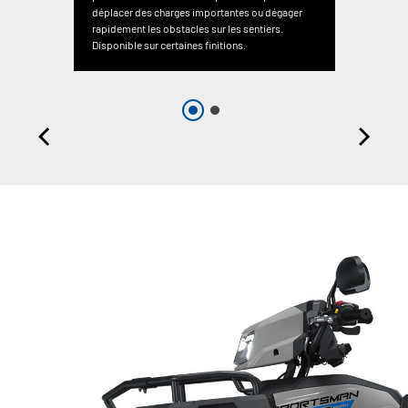
déplacer des charges importantes ou dégager
rapidement les obstacles sur les sentiers.
Disponible sur certaines finitions.