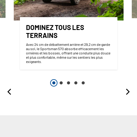
DOMINEZ TOUS LES
TERRAINS
Avec 24 cm de débattement arrière et 29,2 cm de garde
au sol, le Sportsman 570 absorbe efficacement les
ornières et les bosses, offrant une conduite plus douce
et plus confortable, même sur les sentiers les plus
exigeants.