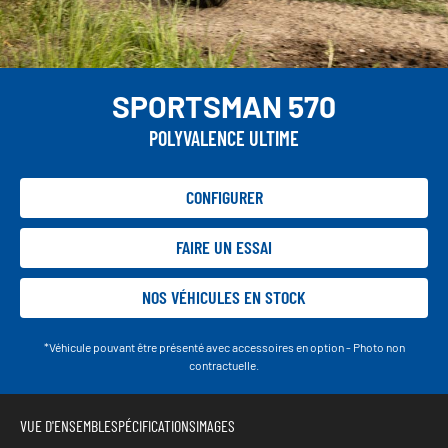
SPORTSMAN 570
POLYVALENCE ULTIME
CONFIGURER
FAIRE UN ESSAI
NOS VÉHICULES EN STOCK
*Véhicule pouvant être présenté avec accessoires en option - Photo non
contractuelle.
VUE D'ENSEMBLE
SPÉCIFICATIONS
IMAGES