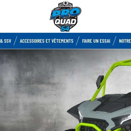
& SSV
ACCESSOIRES ET VÊTEMENTS
FAIRE UN ESSAI
NOTRE