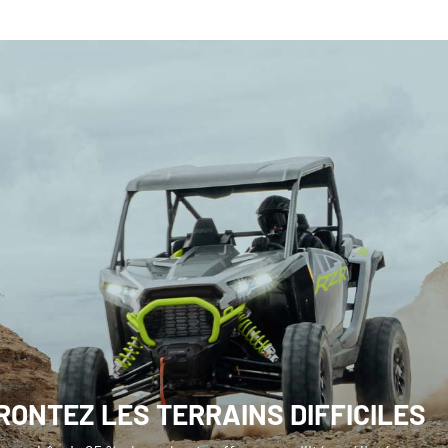
RONTEZ LES TERRAINS DIFFICILES