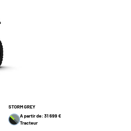
STORM GREY
A partir de: 31 699 €
Tracteur