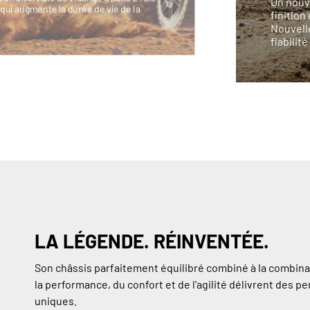
Un nouve
 qui augmente la durée de vie de la
finition
Nouvell
fiabilit
LA LÉGENDE. RÉINVENTÉE.
Son châssis parfaitement équilibré combiné à la combina
la performance, du confort et de l'agilité délivrent des 
uniques.