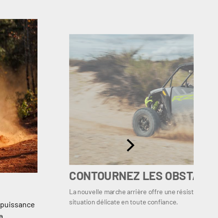
CONTOURNEZ LES OBSTACL
La nouvelle marche arrière offre une résistance su
situation délicate en toute confiance.
a puissance
a