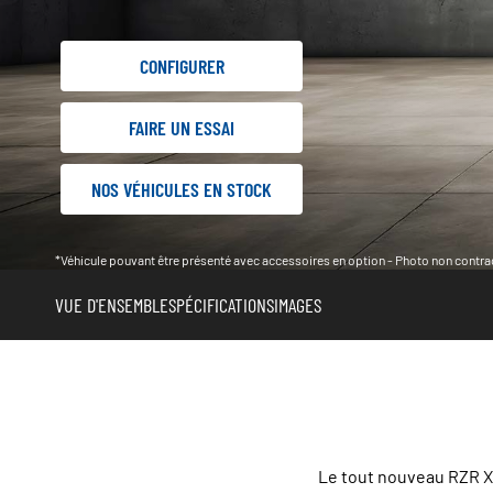
CONFIGURER
FAIRE UN ESSAI
NOS VÉHICULES EN STOCK
*Véhicule pouvant être présenté avec accessoires en option - Photo non contrac
VUE D'ENSEMBLE
SPÉCIFICATIONS
IMAGES
Le tout nouveau RZR XP