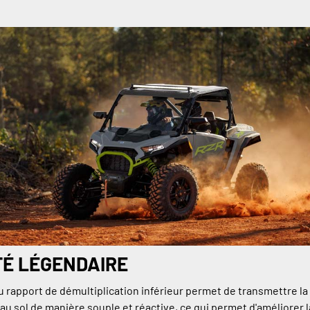
TÉ LÉGENDAIRE
 rapport de démultiplication inférieur permet de transmettre l
au sol de manière souple et réactive, ce qui permet d'améliorer l