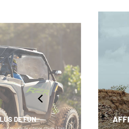
AFF
PLUS DE FUN
un intervalle de vidange d’huile 2 fois