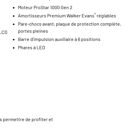
Moteur ProStar 1000 Gen 2
®
Amortisseurs Premium Walker Evans
réglables
Pare-chocs avant, plaque de protection complète,
portes pleines
 LCD
Barre d’impulsion auxiliaire à 6 positions
Phares à LED
 permettre de profiter et