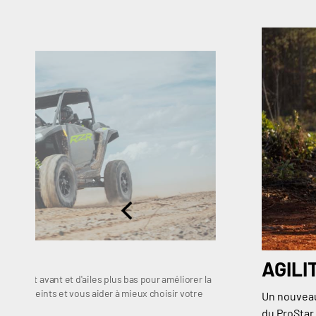
AGILI
n capot avant et d'ailes plus bas pour améliorer la
aces restreints et vous aider à mieux choisir votre
Un nouveau
du ProStar 