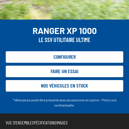
RANGER XP 1000
LE SSV UTILITAIRE ULTIME
CONFIGURER
FAIRE UN ESSAI
NOS VÉHICULES EN STOCK
*Véhicule pouvant être présenté avec accessoires en option - Photo non
contractuelle.
VUE D'ENSEMBLE
SPÉCIFICATIONS
IMAGES