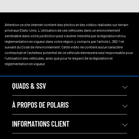
Attention ce site internet contient des photos et des vidéos réalisées sur terrain
privé aux Etats-Unis. L'utilisation de ces véhicules dans un environnement
semblable dans votre juridiction peut s'avérer interdite par la législation et/ou
réglementation en vigueur dans votre région, y compris par l'article L.362-1 et
suivant du Code de l'environnement. Cette vidéo ne contient aucun caractère
contractuel et l'acheteur potentiel de ce véhicule demeurera seul responsable pour
l'utilisation des véhicules, ainsi que pour le respect de la législation et
réglementation en vigueur.
QUADS & SSV
À PROPOS DE POLARIS
INFORMATIONS CLIENT