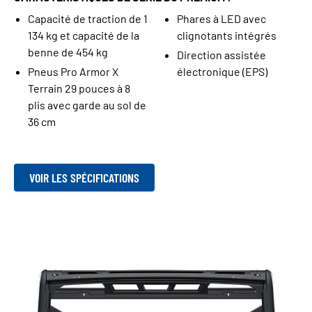
Capacité de traction de 1
Phares à LED avec
134 kg et capacité de la
clignotants intégrés
benne de 454 kg
Direction assistée
Pneus Pro Armor X
électronique (EPS)
Terrain 29 pouces à 8
plis avec garde au sol de
36 cm
VOIR LES SPÉCIFICATIONS