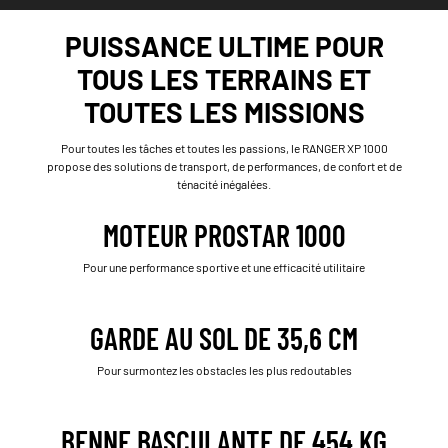
PUISSANCE ULTIME POUR
TOUS LES TERRAINS ET
TOUTES LES MISSIONS
Pour toutes les tâches et toutes les passions, le RANGER XP 1000
propose des solutions de transport, de performances, de confort et de
ténacité inégalées.
MOTEUR PROSTAR 1000
Pour une performance sportive et une efficacité utilitaire
GARDE AU SOL DE 35,6 CM
Pour surmontez les obstacles les plus redoutables
BENNE BASCULANTE DE 454 KG