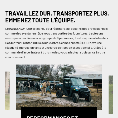
TRAVAILLEZ DUR, TRANSPORTEZ PLUS,
EMMENEZ TOUTE L’ÉQUIPE.
Le RANGER XP 1000 est conçu pour répondre aux besoins des professionnels
comme des aventuriers. Que vous transportiez des fournitures, tractez une
remorque ou rouliez avec un groupe de 6 personnes, il est toujours à la hauteur.
Son moteur ProStar 1000 à double arbre à cames en tête (DOHC) offre une
réactivité impressionnante et une force de traction exceptionnelle. Grâce à la
commande d’accélérateur à trois modes, vous adaptez la puissance à votre
environnement :