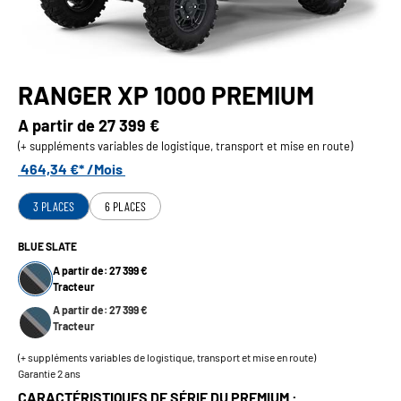
RANGER XP 1000 PREMIUM
A partir de
27 399 €
(+ suppléments variables de logistique, transport et mise en route)
464,34 €* /Mois
3 PLACES
6 PLACES
BLUE SLATE
A partir de: 27 399 €
Tracteur
A partir de: 27 399 €
Tracteur
(+ suppléments variables de logistique, transport et mise en route)
Garantie 2 ans
CARACTÉRISTIQUES DE SÉRIE DU PREMIUM :