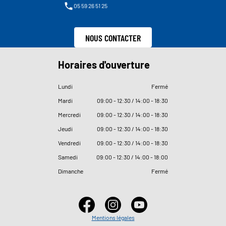
05 59 26 51 25
NOUS CONTACTER
Horaires d'ouverture
Lundi
Fermé
Mardi
09
:
00 - 12
:
30 / 14
:
00 - 18
:
30
Mercredi
09
:
00 - 12
:
30 / 14
:
00 - 18
:
30
Jeudi
09
:
00 - 12
:
30 / 14
:
00 - 18
:
30
Vendredi
09
:
00 - 12
:
30 / 14
:
00 - 18
:
30
Samedi
09
:
00 - 12
:
30 / 14
:
00 - 18
:
00
Dimanche
Fermé
Mentions légales