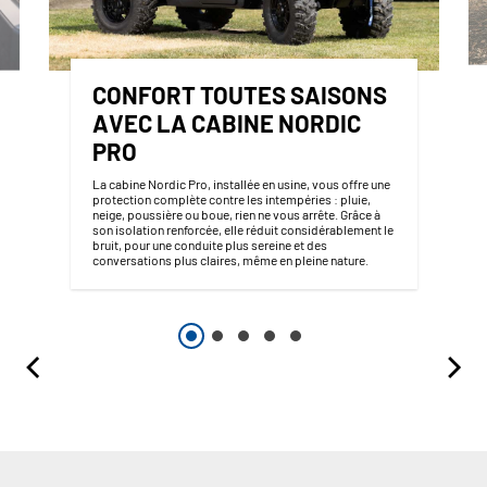
CONFORT TOUTES SAISONS
AVEC LA CABINE NORDIC
PRO
La cabine Nordic Pro, installée en usine, vous offre une
protection complète contre les intempéries : pluie,
neige, poussière ou boue, rien ne vous arrête. Grâce à
son isolation renforcée, elle réduit considérablement le
bruit, pour une conduite plus sereine et des
conversations plus claires, même en pleine nature.