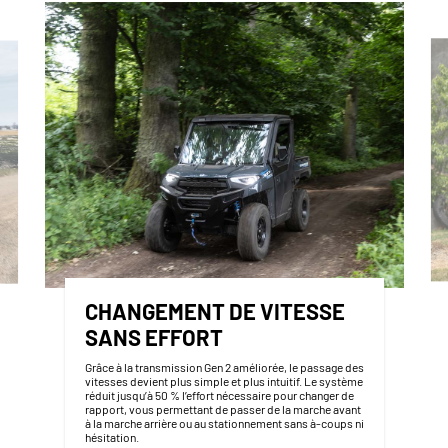
CHANGEMENT DE VITESSE
SANS EFFORT
Grâce à la transmission Gen 2 améliorée, le passage des
vitesses devient plus simple et plus intuitif. Le système
réduit jusqu’à 50 % l’effort nécessaire pour changer de
rapport, vous permettant de passer de la marche avant
à la marche arrière ou au stationnement sans à-coups ni
hésitation.