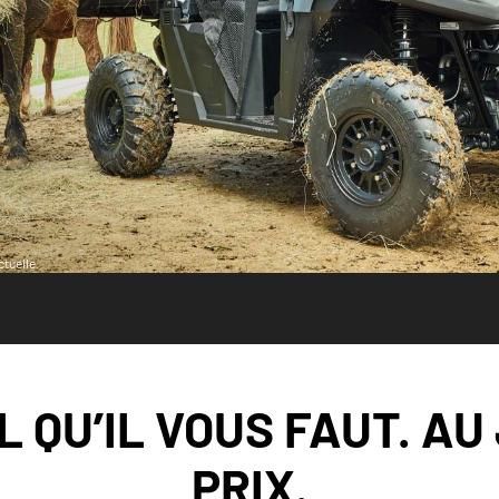
tuelle.
L QU’IL VOUS FAUT. AU
PRIX.