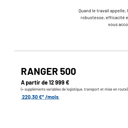
Quand le travail appelle,
robustesse, efficacité e
vous acco
RANGER 500
A partir de
12 999 €
(+ suppléments variables de logistique, transport et mise en route)
220,30 €* /mois