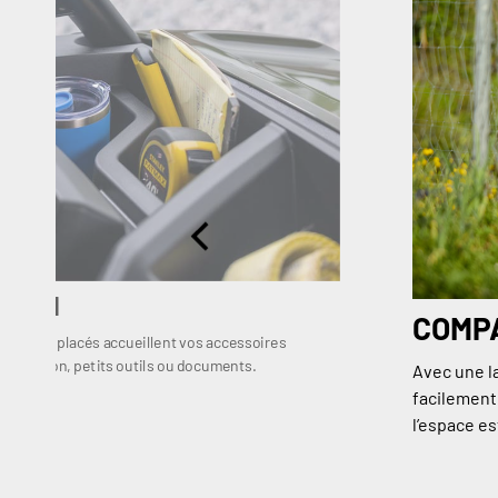
 MAIN
COMP
gemment placés accueillent vos accessoires
e, boisson, petits outils ou documents.
Avec une l
facilement
l’espace e