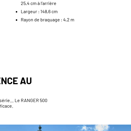
25,4 cm à l’arrière
Largeur : 148,6 cm
Rayon de braquage : 4,2 m
ENCE AU
de série… Le RANGER 500
ficace.