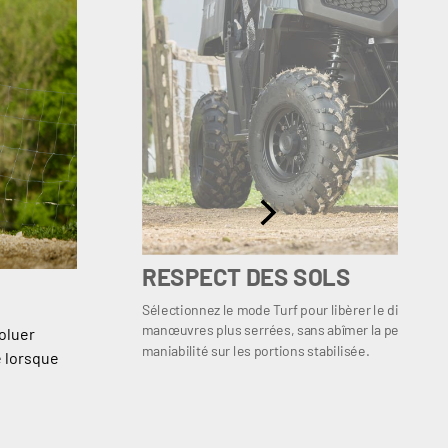
RESPECT DES SOLS
Sélectionnez le mode Turf pour libèrer le différentie
manœuvres plus serrées, sans abîmer la pelouse et 
oluer
maniabilité sur les portions stabilisée.
e lorsque