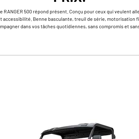
 le RANGER 500 répond présent. Conçu pour ceux qui veulent aller
t accessibilité. Benne basculante, treuil de série, motorisation fi
mpagner dans vos tâches quotidiennes, sans compromis et sans