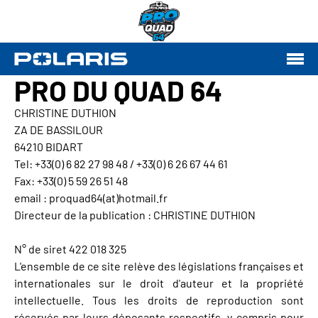
PRO DU QUAD 64
CHRISTINE DUTHION
ZA DE BASSILOUR
64210 BIDART
Tel: +33(0) 6 82 27 98 48 / +33(0) 6 26 67 44 61
Fax: +33(0) 5 59 26 51 48
email : proquad64(at)hotmail.fr
Directeur de la publication : CHRISTINE DUTHION
N° de siret 422 018 325
L'ensemble de ce site relève des législations françaises et
internationales sur le droit d'auteur et la propriété
intellectuelle. Tous les droits de reproduction sont
réservés par leurs déposants respectifs, y compris pour