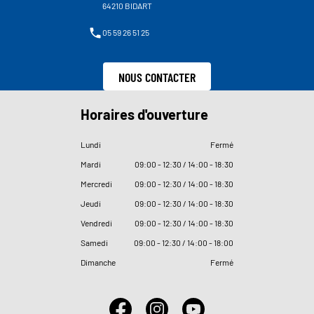
64210 BIDART
05 59 26 51 25
NOUS CONTACTER
Horaires d'ouverture
Lundi
Fermé
Mardi
09
:
00 - 12
:
30 / 14
:
00 - 18
:
30
Mercredi
09
:
00 - 12
:
30 / 14
:
00 - 18
:
30
Jeudi
09
:
00 - 12
:
30 / 14
:
00 - 18
:
30
Vendredi
09
:
00 - 12
:
30 / 14
:
00 - 18
:
30
Samedi
09
:
00 - 12
:
30 / 14
:
00 - 18
:
00
Dimanche
Fermé