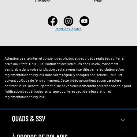
Dimanche
Fermé
Mentions légales
Attention ce site internet contient des photos et des vidéos réalisées sur terrain
privé aux Etats-Unis. L'utilisation de ces véhicules dans un environnement
semblable dans votre juridiction peut s'avérer interdite par la législation et/ou
réglementation en vigueur dans votre région, y compris par l'article L.362-1 et
suivant du Code de l'environnement. Cette vidéo ne contient aucun caractère
contractuel et l'acheteur potentiel de ce véhicule demeurera seul responsable pour
l'utilisation des véhicules, ainsi que pour le respect de la législation et
réglementation en vigueur.
QUADS & SSV