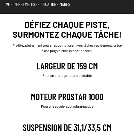
VUE D'ENSEMBLE
SPÉCIFICATIONS
IMAGES
DÉFIEZ CHAQUE PISTE,
SURMONTEZ CHAQUE TÂCHE!
Profitez pleinement tout en accomplissant vos tâches rapidement, grâce
à une polyvalence exceptionnelle!
LARGEUR DE 159 CM
Pour un pilotage souple et stable
MOTEUR PROSTAR 1000
Pour une accélération ultraréactive
SUSPENSION DE 31,1/33,5 CM