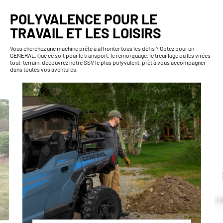
POLYVALENCE POUR LE
TRAVAIL ET LES LOISIRS
Vous cherchez une machine prête à affronter tous les défis ? Optez pour un
GENERAL. Que ce soit pour le transport, le remorquage, le treuillage ou les virées
tout-terrain, découvrez notre SSV le plus polyvalent, prêt à vous accompagner
dans toutes vos aventures.