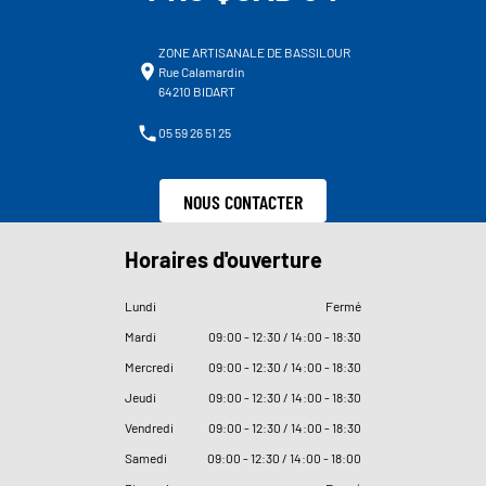
ZONE ARTISANALE DE BASSILOUR
Rue Calamardin
64210 BIDART
05 59 26 51 25
NOUS CONTACTER
Horaires d'ouverture
Lundi
Fermé
Mardi
09
:
00 - 12
:
30 / 14
:
00 - 18
:
30
Mercredi
09
:
00 - 12
:
30 / 14
:
00 - 18
:
30
Jeudi
09
:
00 - 12
:
30 / 14
:
00 - 18
:
30
Vendredi
09
:
00 - 12
:
30 / 14
:
00 - 18
:
30
Samedi
09
:
00 - 12
:
30 / 14
:
00 - 18
:
00