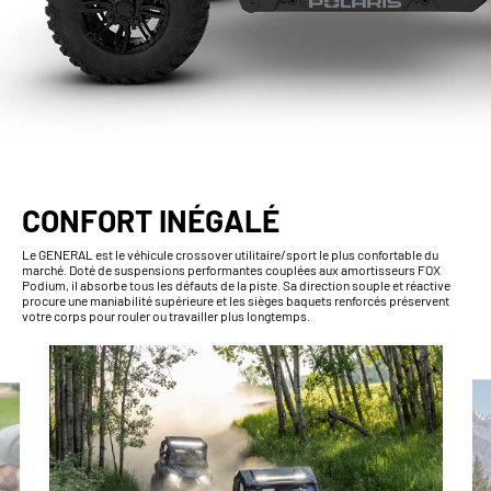
CONFORT INÉGALÉ
Le GENERAL est le véhicule crossover utilitaire/sport le plus confortable du
marché. Doté de suspensions performantes couplées aux amortisseurs FOX
Podium, il absorbe tous les défauts de la piste. Sa direction souple et réactive
procure une maniabilité supérieure et les sièges baquets renforcés préservent
votre corps pour rouler ou travailler plus longtemps.