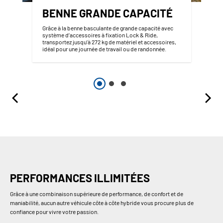
BENNE GRANDE CAPACITÉ
Grâce à la benne basculante de grande capacité avec
système d’accessoires à fixation Lock & Ride,
transportez jusqu’à 272 kg de matériel et accessoires,
idéal pour une journée de travail ou de randonnée.
PERFORMANCES ILLIMITÉES
Grâce à une combinaison supérieure de performance, de confort et de
maniabilité, aucun autre véhicule côte à côte hybride vous procure plus de
confiance pour vivre votre passion.