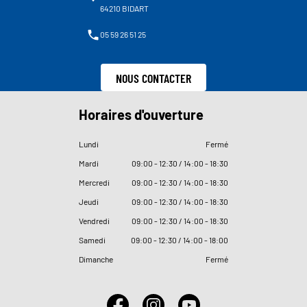
64210 BIDART
05 59 26 51 25
NOUS CONTACTER
Horaires d'ouverture
Lundi
Fermé
Mardi
09
:
00 - 12
:
30 / 14
:
00 - 18
:
30
Mercredi
09
:
00 - 12
:
30 / 14
:
00 - 18
:
30
Jeudi
09
:
00 - 12
:
30 / 14
:
00 - 18
:
30
Vendredi
09
:
00 - 12
:
30 / 14
:
00 - 18
:
30
Samedi
09
:
00 - 12
:
30 / 14
:
00 - 18
:
00
Dimanche
Fermé