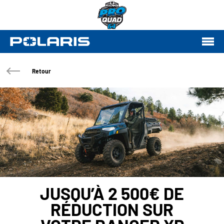
Retour
JUSQU’À 2 500€ DE
RÉDUCTION SUR