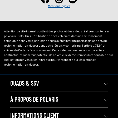
Mentions légales
Attention ce site internet contient des photos et des vidéos réalisées sur terrain
privé aux Etats-Unis. L'utilisation de ces véhicules dans un environnement
semblable dans votre juridiction peut s'avérer interdite par la législation et/ou
réglementation en vigueur dans votre région, y compris par l'article L.362-1 et
suivant du Code de l'environnement. Cette vidéo ne contient aucun caractère
contractuel et l'acheteur potentiel de ce véhicule demeurera seul responsable pour
l'utilisation des véhicules, ainsi que pour le respect de la législation et
réglementation en vigueur.
QUADS & SSV
À PROPOS DE POLARIS
INFORMATIONS CLIENT