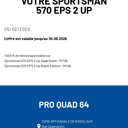
VOTRE SPORTSMAN
570 EPS 2 UP
05/02/2026
L'offre est valable jusqu'au 30.06.2026
1 500 € de remise applicable sur :
Sportsman 570 EPS 2 Up Sage Green – MY26
Sportsman 570 EPS 2 Up Black Edition – MY26
PRO QUAD 64
ZONE ARTISANALE DE BASSILOUR
Rue Calamardin