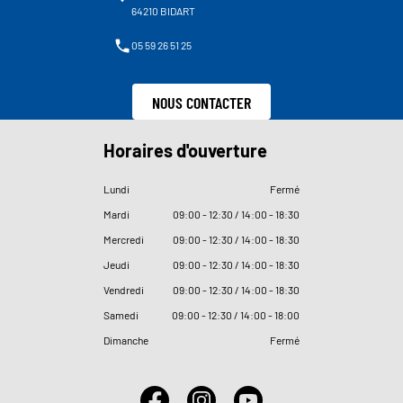
64210 BIDART
05 59 26 51 25
NOUS CONTACTER
Horaires d'ouverture
Lundi
Fermé
Mardi
09
:
00 - 12
:
30 / 14
:
00 - 18
:
30
Mercredi
09
:
00 - 12
:
30 / 14
:
00 - 18
:
30
Jeudi
09
:
00 - 12
:
30 / 14
:
00 - 18
:
30
Vendredi
09
:
00 - 12
:
30 / 14
:
00 - 18
:
30
Samedi
09
:
00 - 12
:
30 / 14
:
00 - 18
:
00
Dimanche
Fermé