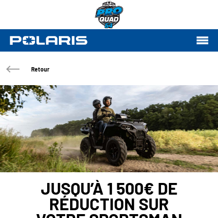
Retour
JUSQU’À 1 500€ DE
RÉDUCTION SUR