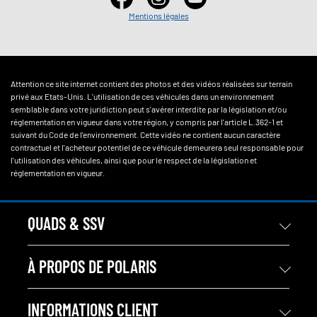
Mentions légales
Attention ce site internet contient des photos et des vidéos réalisées sur terrain
privé aux Etats-Unis. L'utilisation de ces véhicules dans un environnement
semblable dans votre juridiction peut s'avérer interdite par la législation et/ou
réglementation en vigueur dans votre région, y compris par l'article L.362-1 et
suivant du Code de l'environnement. Cette vidéo ne contient aucun caractère
contractuel et l'acheteur potentiel de ce véhicule demeurera seul responsable pour
l'utilisation des véhicules, ainsi que pour le respect de la législation et
réglementation en vigueur.
QUADS & SSV
À PROPOS DE POLARIS
INFORMATIONS CLIENT