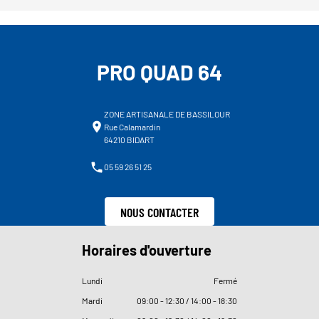
PRO QUAD 64
ZONE ARTISANALE DE BASSILOUR
Rue Calamardin
64210 BIDART
05 59 26 51 25
NOUS CONTACTER
Horaires d'ouverture
Lundi
Fermé
Mardi
09
:
00 - 12
:
30 / 14
:
00 - 18
:
30